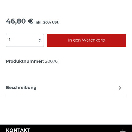
46,80 €
inkl. 20% USt.
In den Warenkorb
Produktnummer:
20076
Beschreibung
KONTAKT